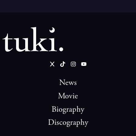
News
Movie
Biography
Discography